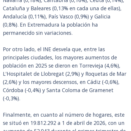
Navarra (0,18%), Cantabria (0,16%), Ceuta (0,14%),
Cataluña y Baleares (0,13% en cada una de ellas),
Andalucía (0,11%), País Vasco (0,9%) y Galicia
(0,8%). En Extremadura la población ha
permanecido sin variaciones.
Por otro lado, el INE desvela que, entre las
principales ciudades, los mayores aumentos de
población en 2025 se dieron en Torrevieja (4,6%),
L'Hospitalet de Llobregat (2,9%) y Roquetas de Mar
(2,6%) y los mayores descensos, en Cádiz (-0,6%),
Córdoba (-0,4%) y Santa Coloma de Gramenet
(-0,3%).
Finalmente, en cuanto al número de hogares, este
se situó en 19.812.292 a 1 de abril de 2026, con un