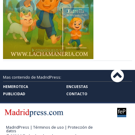
Mas contenido de MadridPress:
HEMEROTECA
ENCUESTAS
PUBLICIDAD
CONTACTO
MadridPress |
Términos de uso
|
Protección de
datos