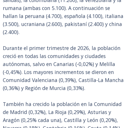
salidas), la colombiana (11.200), la venezolana y la
rumana (ambas con 5.100). A continuación se
hallan la peruana (4.700), española (4.100), italiana
(3.500), ucraniana (2.600), pakistaní (2.400) y china
(2.400).
Durante el primer trimestre de 2026, la población
creció en todas las comunidades y ciudades
autónomas, salvo en Canarias (-0,02%) y Melilla
(-0,45%). Los mayores incrementos se dieron en
Comunidad Valenciana (0,39%), Castilla-La Mancha
(0,36%) y Región de Murcia (0,33%).
También ha crecido la población en la Comunidad
de Madrid (0,32%), La Rioja (0,29%), Asturias y
Aragón (0,25% cada una), Castilla y León (0,20%),