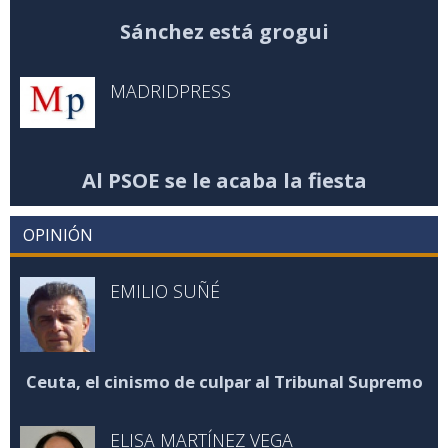
Sánchez está grogui
MADRIDPRESS
Al PSOE se le acaba la fiesta
OPINIÓN
EMILIO SUÑÉ
Ceuta, el cinismo de culpar al Tribunal Supremo
ELISA MARTÍNEZ VEGA