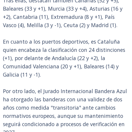
Tras ellas, destacan también Canarias (52 y +5),
Baleares (33 y +1), Murcia (33 y +4), Asturias (16 y
+2), Cantabria (11), Extremadura (8 y +1), País
Vasco (4), Melilla (3 y -1), Ceuta (2) y Madrid (1).
En cuanto a los puertos deportivos, es Cataluña
quien encabeza la clasificación con 24 distinciones
(+1), por delante de Andalucía (22 y +2), la
Comunidad Valenciana (20 y +1), Baleares (14) y
Galicia (11 y -1).
Por otro lado, el Jurado Internacional Bandera Azul
ha otorgado las banderas con una validez de dos
años como medida "transitoria" ante cambios
normativos europeos, aunque su mantenimiento
seguirá condicionado a procesos de verificación en