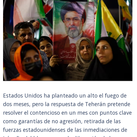
Estados Unidos ha planteado un alto el fuego de
dos meses, pero la respuesta de Teherán pretende
resolver el contencioso en un mes con puntos clave
como garantías de no agresión, retirada de las
fuerzas estadounidenses de las inmediaciones de