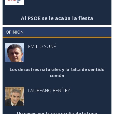
Al PSOE se le acaba la fiesta
OPINIÓN
EMILIO SUÑÉ
Los desastres naturales y la falta de sentido
común
LAUREANO BENÍTEZ
Un paseo por la cara oculta de la Luna