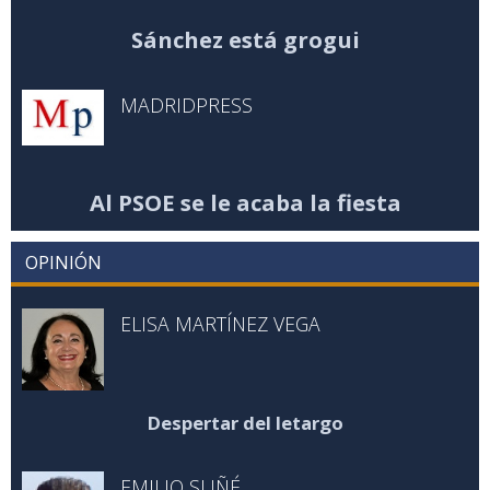
Sánchez está grogui
MADRIDPRESS
Al PSOE se le acaba la fiesta
OPINIÓN
ELISA MARTÍNEZ VEGA
Despertar del letargo
EMILIO SUÑÉ