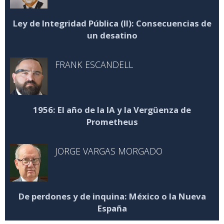
Ley de Integridad Pública (II): Consecuencias de
un desatino
FRANK ESCANDELL
1956: El año de la IA y la Vergüenza de
Prometheus
JORGE VARGAS MORGADO
De perdones y de inquina: México o la Nueva
España