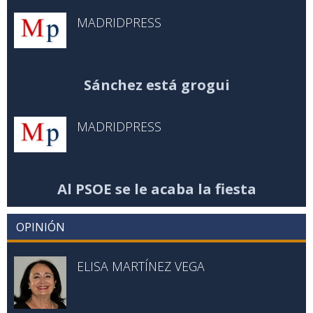
MADRIDPRESS
Sánchez está grogui
MADRIDPRESS
Al PSOE se le acaba la fiesta
OPINIÓN
ELISA MARTÍNEZ VEGA