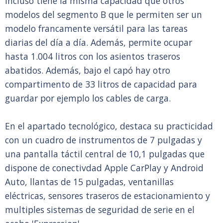
incluso tiene la misma capacidad que otros
modelos del segmento B que le permiten ser un
modelo francamente versátil para las tareas
diarias del día a día. Además, permite ocupar
hasta 1.004 litros con los asientos traseros
abatidos. Además, bajo el capó hay otro
compartimento de 33 litros de capacidad para
guardar por ejemplo los cables de carga.
En el apartado tecnológico, destaca su practicidad
con un cuadro de instrumentos de 7 pulgadas y
una pantalla táctil central de 10,1 pulgadas que
dispone de conectivdad Apple CarPlay y Android
Auto, llantas de 15 pulgadas, ventanillas
eléctricas, sensores traseros de estacionamiento y
multiples sistemas de seguridad de serie en el