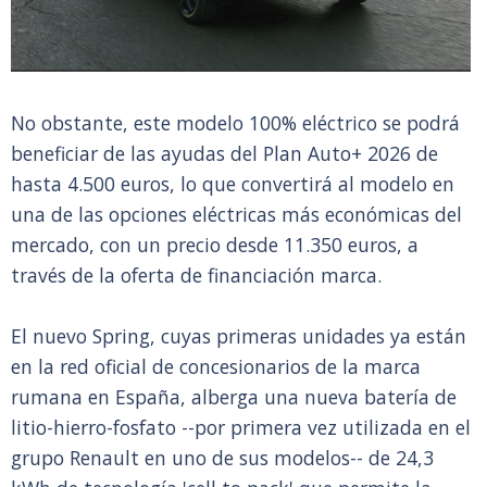
No obstante, este modelo 100% eléctrico se podrá
beneficiar de las ayudas del Plan Auto+ 2026 de
hasta 4.500 euros, lo que convertirá al modelo en
una de las opciones eléctricas más económicas del
mercado, con un precio desde 11.350 euros, a
través de la oferta de financiación marca.
El nuevo Spring, cuyas primeras unidades ya están
en la red oficial de concesionarios de la marca
rumana en España, alberga una nueva batería de
litio-hierro-fosfato --por primera vez utilizada en el
grupo Renault en uno de sus modelos-- de 24,3