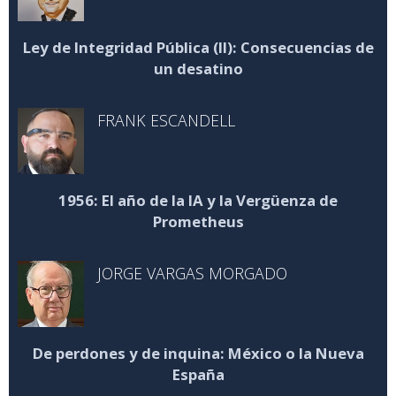
Ley de Integridad Pública (II): Consecuencias de
un desatino
FRANK ESCANDELL
1956: El año de la IA y la Vergüenza de
Prometheus
JORGE VARGAS MORGADO
De perdones y de inquina: México o la Nueva
España