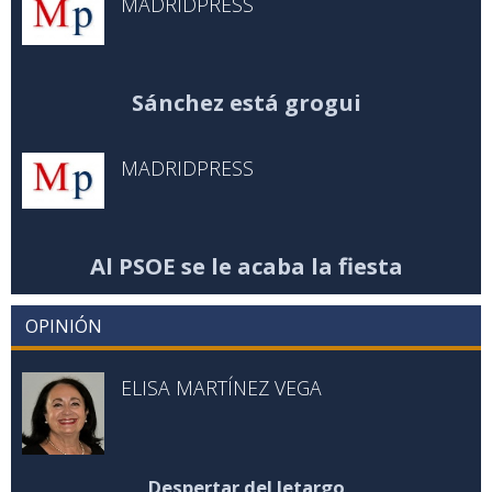
MADRIDPRESS
Sánchez está grogui
MADRIDPRESS
Al PSOE se le acaba la fiesta
OPINIÓN
ELISA MARTÍNEZ VEGA
Despertar del letargo