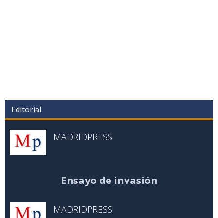
Editorial
MADRIDPRESS
Ensayo de invasión
MADRIDPRESS