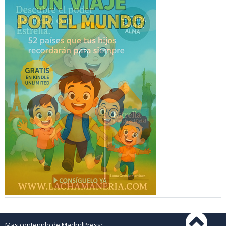
Mas contenido de MadridPress: