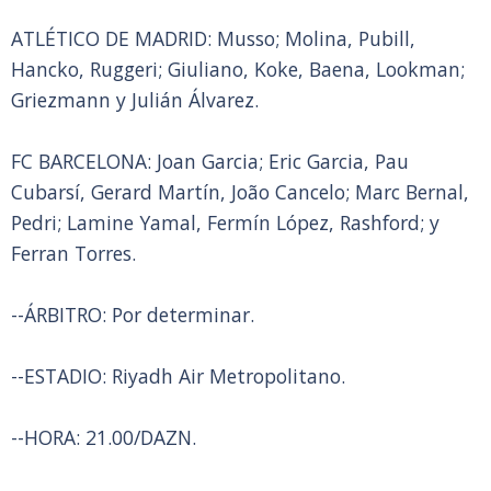
ATLÉTICO DE MADRID: Musso; Molina, Pubill,
Hancko, Ruggeri; Giuliano, Koke, Baena, Lookman;
Griezmann y Julián Álvarez.
FC BARCELONA: Joan Garcia; Eric Garcia, Pau
Cubarsí, Gerard Martín, João Cancelo; Marc Bernal,
Pedri; Lamine Yamal, Fermín López, Rashford; y
Ferran Torres.
--ÁRBITRO: Por determinar.
--ESTADIO: Riyadh Air Metropolitano.
--HORA: 21.00/DAZN.