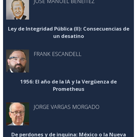
JOSÉ MANUEL BENÉITEZ
Ley de Integridad Pública (II): Consecuencias de
un desatino
FRANK ESCANDELL
1956: El año de la IA y la Vergüenza de
Prometheus
JORGE VARGAS MORGADO
De perdones y de inquina: México o la Nueva