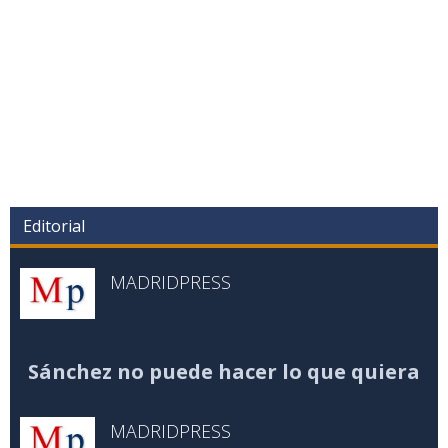
Editorial
MADRIDPRESS
Sánchez no puede hacer lo que quiera
MADRIDPRESS