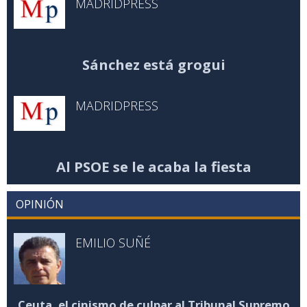
MADRIDPRESS
Sánchez está grogui
MADRIDPRESS
Al PSOE se le acaba la fiesta
OPINIÓN
EMILIO SUÑÉ
Ceuta, el cinismo de culpar al Tribunal Supremo