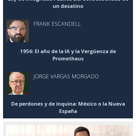
un desatino
FRANK ESCANDELL
1956: El año de la IA y la Vergüenza de
Prometheus
JORGE VARGAS MORGADO
De perdones y de inquina: México o la Nueva
España