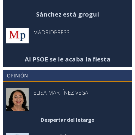
Sánchez está grogui
MADRIDPRESS
Al PSOE se le acaba la fiesta
OPINIÓN
ELISA MARTÍNEZ VEGA
Despertar del letargo