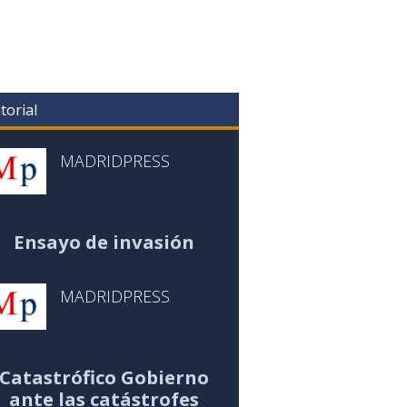
torial
MADRIDPRESS
Ensayo de invasión
MADRIDPRESS
Catastrófico Gobierno
ante las catástrofes