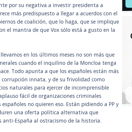
te por su negativa a investir presidenta a
ece más predispuesto a llegar a acuerdos con el
biernos de coalición, que lo haga, que se implique
on el mantra de que Vox sólo está a gusto en la
 llevamos en los últimos meses no son más que
enerales cuando el inquilino de la Moncloa tenga
o hace. Todo apunta a que los españoles están más
 corrupción innata, y de su frivolidad como
cios naturales para ejercer de incomprensible
aplauso fácil de organizaciones criminales
s españoles no quieren eso. Están pidiendo a PP y
ren una oferta política alternativa que
 anti-España al ostracismo de la historia.