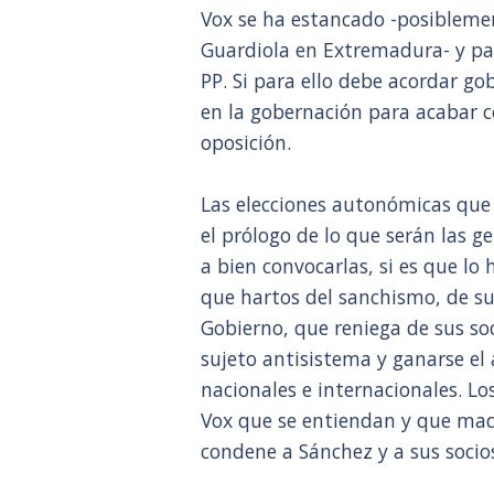
Vox se ha estancado -posiblemen
Guardiola en Extremadura- y par
PP. Si para ello debe acordar go
en la gobernación para acabar c
oposición.
Las elecciones autonómicas que
el prólogo de lo que serán las g
a bien convocarlas, si es que l
que hartos del sanchismo, de su
Gobierno, que reniega de sus so
sujeto antisistema y ganarse el 
nacionales e internacionales. Lo
Vox que se entiendan y que madu
condene a Sánchez y a sus socios