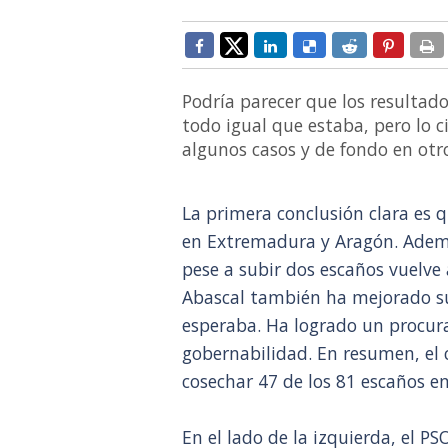
Podría parecer que los resultado
todo igual que estaba, pero lo c
algunos casos y de fondo en otr
La primera conclusión clara es q
en Extremadura y Aragón. Ademá
pese a subir dos escaños vuelve 
Abascal también ha mejorado su
esperaba. Ha logrado un procura
gobernabilidad. En resumen, el 
cosechar 47 de los 81 escaños en
En el lado de la izquierda, el P