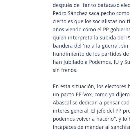
después de tanto batacazo elec
Pedro Sánchez saca pecho como s
cierto es que los socialistas no
años viendo cómo el PP gobierna
quien interpreta la subida del 
bandera del 'no a la guerra'; si
hundimiento de los partidos de 
han jubilado a Podemos, IU y S
sin frenos.
En esta situación, los electores 
un pacto PP-Vox, como ya dijer
Abascal se dedican a pensar cada
interés general. El jefe del PP 
podemos volver a hacerlo", y lo
incapaces de mandar al sanchism