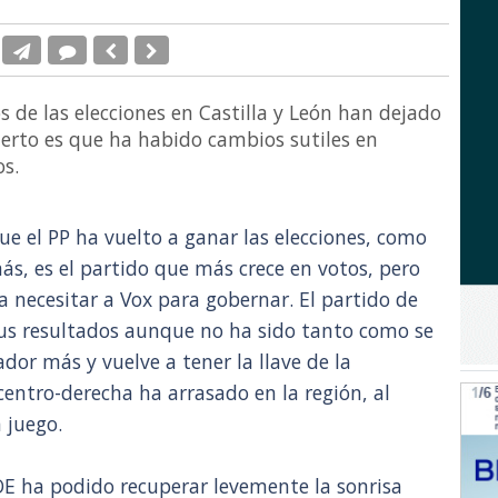
s de las elecciones en Castilla y León han dejado
ierto es que ha habido cambios sutiles en
os.
ue el PP ha vuelto a ganar las elecciones, como
s, es el partido que más crece en votos, pero
a necesitar a Vox para gobernar. El partido de
s resultados aunque no ha sido tanto como se
dor más y vuelve a tener la llave de la
centro-derecha ha arrasado en la región, al
 juego.
SOE ha podido recuperar levemente la sonrisa