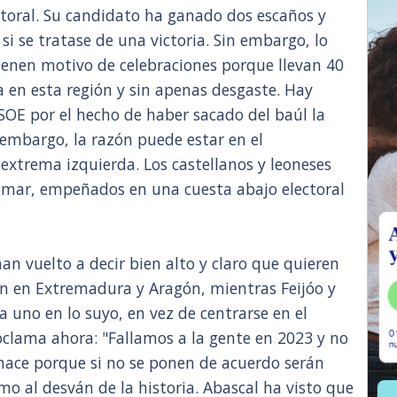
toral. Su candidato ha ganado dos escaños y
i se tratase de una victoria. Sin embargo, lo
 tienen motivo de celebraciones porque llevan 40
 en esta región y sin apenas desgaste. Hay
PSOE por el hecho de haber sacado del baúl la
n embargo, la razón puede estar en el
extrema izquierda. Los castellanos y leoneses
umar, empeñados en una cuesta abajo electoral
han vuelto a decir bien alto y claro que quieren
on en Extremadura y Aragón, mientras Feijóo y
 uno en lo suyo, en vez de centrarse en el
proclama ahora: "Fallamos a la gente en 2023 y no
 hace porque si no se ponen de acuerdo serán
o al desván de la historia. Abascal ha visto que