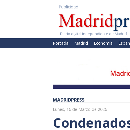
Publicidad
Diario digital independiente de Madrid - 
Portada
Madrid
Economía
Españ
MADRIDPRESS
Lunes, 16 de Marzo de 2026
Condenados