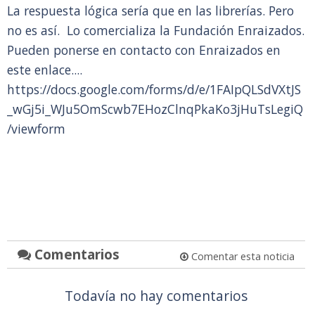
La respuesta lógica sería que en las librerías. Pero
no es así. Lo comercializa la Fundación Enraizados.
Pueden ponerse en contacto con Enraizados en
este enlace....
https://docs.google.com/forms/d/e/1FAIpQLSdVXtJS
_wGj5i_WJu5OmScwb7EHozClnqPkaKo3jHuTsLegiQ
/viewform
Comentarios
Comentar esta noticia
Todavía no hay comentarios