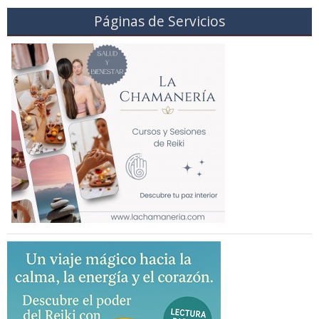
Páginas de Servicios