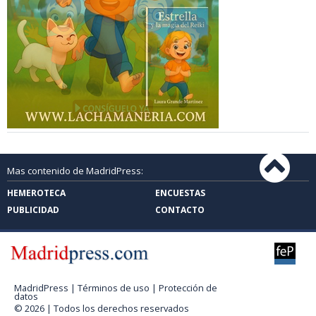
Mas contenido de MadridPress:
HEMEROTECA
ENCUESTAS
PUBLICIDAD
CONTACTO
MadridPress |
Términos de uso
|
Protección de
datos
© 2026 | Todos los derechos reservados