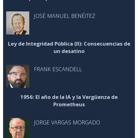
JOSÉ MANUEL BENÉITEZ
Ley de Integridad Pública (II): Consecuencias de
un desatino
FRANK ESCANDELL
1956: El año de la IA y la Vergüenza de
Prometheus
JORGE VARGAS MORGADO