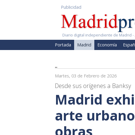
Publicidad
Diario digital independiente de Madrid - 
Portada
Madrid
Economía
Españ
..
Martes, 03 de Febrero de 2026
Desde sus orígenes a Banksy
Madrid exhi
arte urbano
obras