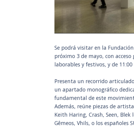
Se podrá visitar en la Fundació
próximo 3 de mayo, con acceso g
laborables y festivos, y de 11:00
Presenta un recorrido articulad
un apartado monográfico dedicad
fundamental de este movimiento
Además, reúne piezas de artist
Keith Haring, Crash, Seen, Blek l
Gêmeos, Vhils, o los españoles 