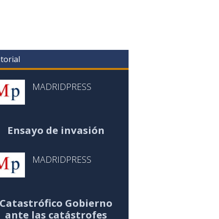
torial
MADRIDPRESS
Ensayo de invasión
MADRIDPRESS
Catastrófico Gobierno
ante las catástrofes