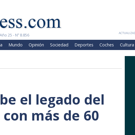
ACTUALIZAD
Año 25 - Nº 8.856
a
Mundo
Opinión
Sociedad
Deportes
Coches
Cultura
be el legado del
 con más de 60