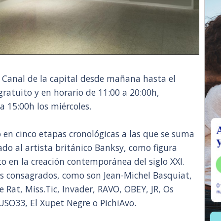
n Canal de la capital desde mañana hasta el
ratuito y en horario de 11:00 a 20:00h,
 a 15:00h los miércoles.
o en cinco etapas cronológicas a las que se suma
o al artista británico Banksy, como figura
 en la creación contemporánea del siglo XXI.
as consagrados, como son Jean-Michel Basquiat,
e Rat, Miss.Tic, Invader, RAVO, OBEY, JR, Os
SUSO33, El Xupet Negre o PichiAvo.