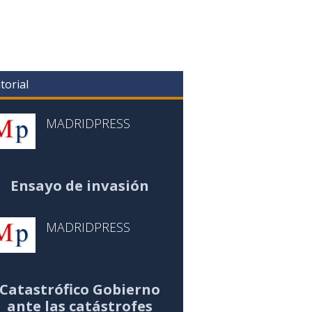
torial
MADRIDPRESS
Ensayo de invasión
MADRIDPRESS
Catastrófico Gobierno
ante las catástrofes