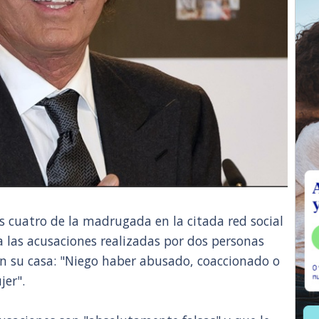
s cuatro de la madrugada en la citada red social
 las acusaciones realizadas por dos personas
n su casa: "Niego haber abusado, coaccionado o
jer".