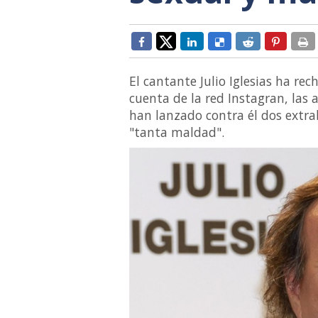
El cantante Julio Iglesias ha r
cuenta de la red Instagran, las
han lanzado contra él dos extr
"tanta maldad".