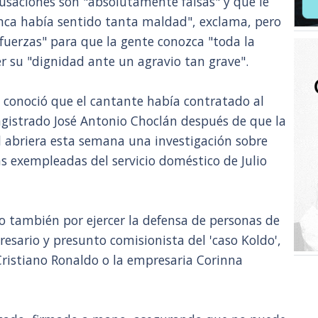
usaciones son "absolutamente falsas" y que le
unca había sentido tanta maldad", exclama, pero
fuerzas" para que la gente conozca "toda la
 su "dignidad ante un agravio tan grave".
e conoció que el cantante había contratado al
istrado José Antonio Choclán después de que la
al abriera esta semana una investigación sobre
as exempleadas del servicio doméstico de Julio
o también por ejercer la defensa de personas de
esario y presunto comisionista del 'caso Koldo',
 Cristiano Ronaldo o la empresaria Corinna