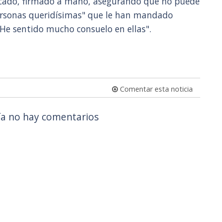
icado, firmado a mano, asegurando que no puede
personas queridísimas" que le han mandado
"He sentido mucho consuelo en ellas".
Comentar esta noticia
a no hay comentarios