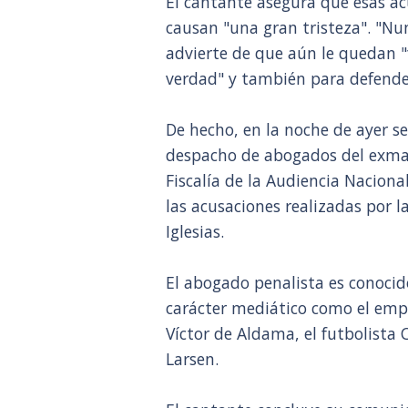
El cantante asegura que esas ac
causan "una gran tristeza". "N
advierte de que aún le quedan "
verdad" y también para defender
De hecho, en la noche de ayer s
despacho de abogados del exmag
Fiscalía de la Audiencia Nacion
las acusaciones realizadas por l
Iglesias.
El abogado penalista es conocid
carácter mediático como el empr
Víctor de Aldama, el futbolista
Larsen.