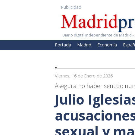
Publicidad
Diario digital independiente de Madrid - 
Portada
Madrid
Economía
Españ
..
Viernes, 16 de Enero de 2026
Asegura no haber sentido nun
Julio Iglesi
acusaciones
sexual y ma