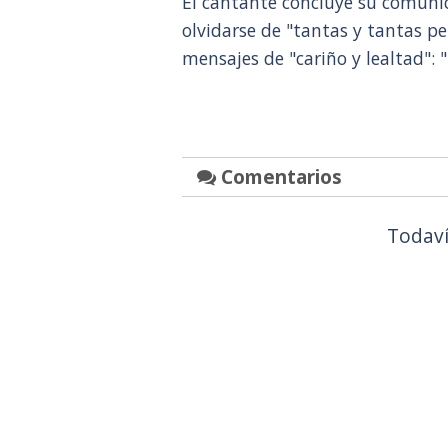
El cantante concluye su comun
olvidarse de "tantas y tantas 
mensajes de "cariño y lealtad": 
Comentarios
Todaví