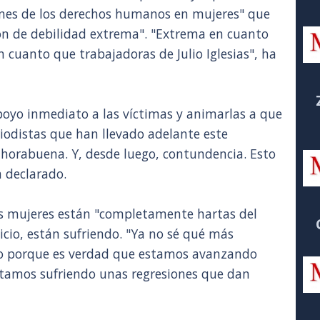
ones de los derechos humanos en mujeres" que
n de debilidad extrema". "Extrema en cuanto
cuanto que trabajadoras de Julio Iglesias", ha
poyo inmediato a las víctimas y animarlas a que
eriodistas que han llevado adelante este
nhorabuena. Y, desde luego, contundencia. Esto
a declarado.
s mujeres están "completamente hartas del
icio, están sufriendo. "Ya no sé qué más
o porque es verdad que estamos avanzando
tamos sufriendo unas regresiones que dan