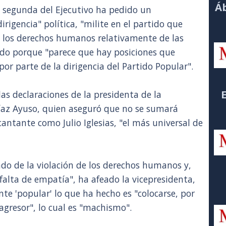
Áb
a segunda del Ejecutivo ha pedido un
rigencia" política, "milite en el partido que
 los derechos humanos relativamente de las
do porque "parece que hay posiciones que
or parte de la dirigencia del Partido Popular".
as declaraciones de la presidenta de la
az Ayuso, quien aseguró que no se sumará
cantante como Julio Iglesias, "el más universal de
ado de la violación de los derechos humanos y,
falta de empatía", ha afeado la vicepresidenta,
te 'popular' lo que ha hecho es "colocarse, por
 agresor", lo cual es "machismo".