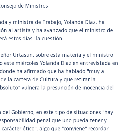
Consejo de Ministros
da y ministra de Trabajo, Yolanda Díaz, ha
ión al artista y ha avanzado que el ministro de
rá estos días" la cuestión.
señor Urtasun, sobre esta materia y el ministro
do este miércoles Yolanda Díaz en entrevistada en
, donde ha afirmado que ha hablado "muy a
de la cartera de Cultura y que retirar la
bsoluto" vulnera la presunción de inocencia del
 del Gobierno, en este tipo de situaciones "hay
 responsabilidad penal que uno pueda tener y
 carácter ético", algo que "conviene" recordar