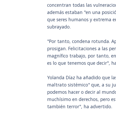
concentran todas las vulneraci
además estaban "en una posició
que seres humanos y extrema en 
subrayado.
"Por tanto, condena rotunda. A
prosigan. Felicitaciones a las p
magnífico trabajo, por tanto, e
es lo que tenemos que decir", h
Yolanda Díaz ha añadido que la
maltrato sistémico" que, a su ju
podemos hacer o decir al mund
muchísimo en derechos, pero es
también terror", ha advertido.