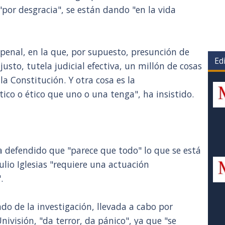
"por desgracia", se están dando "en la vida
 penal, en la que, por supuesto, presunción de
Edi
usto, tutela judicial efectiva, un millón de cosas
la Constitución. Y otra cosa es la
tico o ético que uno o una tenga", ha insistido.
a defendido que "parece que todo" lo que se está
ulio Iglesias "requiere una actuación
.
ado de la investigación, llevada a cabo por
nivisión, "da terror, da pánico", ya que "se