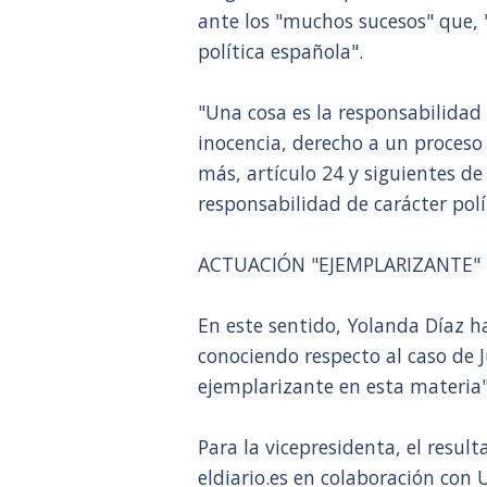
ante los "muchos sucesos" que, 
política española".
"Una cosa es la responsabilidad
inocencia, derecho a un proceso j
más, artículo 24 y siguientes de 
responsabilidad de carácter polí
ACTUACIÓN "EJEMPLARIZANTE"
En este sentido, Yolanda Díaz h
conociendo respecto al caso de J
ejemplarizante en esta materia"
Para la vicepresidenta, el result
eldiario.es en colaboración con U