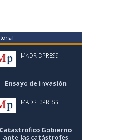
torial
MADRIDPRESS
Ensayo de invasión
MADRIDPRESS
Catastrófico Gobierno
ante las catástrofes