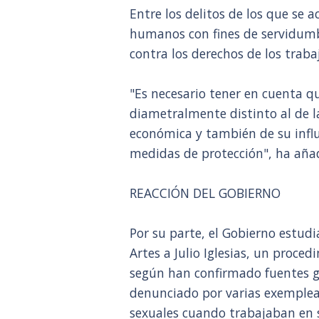
Entre los delitos de los que se a
humanos con fines de servidumbr
contra los derechos de los traba
"Es necesario tener en cuenta q
diametralmente distinto al de l
económica y también de su influ
medidas de protección", ha añad
REACCIÓN DEL GOBIERNO
Por su parte, el Gobierno estudia
Artes a Julio Iglesias, un proce
según han confirmado fuentes g
denunciado por varias exemplead
sexuales cuando trabajaban en 