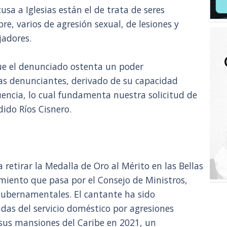
cusa a Iglesias están el de trata de seres
e, varios de agresión sexual, de lesiones y
jadores.
ue el denunciado ostenta un poder
as denunciantes, derivado de su capacidad
encia, lo cual fundamenta nuestra solicitud de
ido Ríos Cisnero.
 retirar la Medalla de Oro al Mérito en las Bellas
dimiento que pasa por el Consejo de Ministros,
ubernamentales. El cantante ha sido
as del servicio doméstico por agresiones
sus mansiones del Caribe en 2021, un