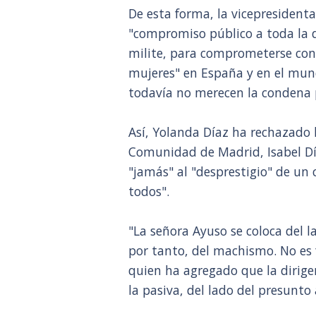
De esta forma, la vicepresident
"compromiso público a toda la di
milite, para comprometerse con
mujeres" en España y en el mun
todavía no merecen la condena p
Así, Yolanda Díaz ha rechazado l
Comunidad de Madrid, Isabel Dí
"jamás" al "desprestigio" de un 
todos".
"La señora Ayuso se coloca del l
por tanto, del machismo. No es 
quien ha agregado que la dirigen
la pasiva, del lado del presunto