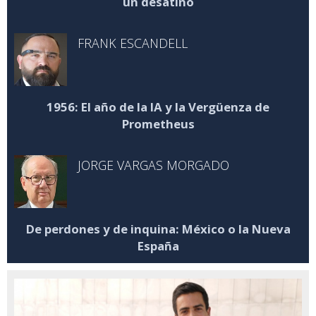
un desatino
FRANK ESCANDELL
1956: El año de la IA y la Vergüenza de
Prometheus
JORGE VARGAS MORGADO
De perdones y de inquina: México o la Nueva
España