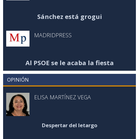
Sánchez está grogui
MADRIDPRESS
Al PSOE se le acaba la fiesta
OPINIÓN
ELISA MARTÍNEZ VEGA
Despertar del letargo