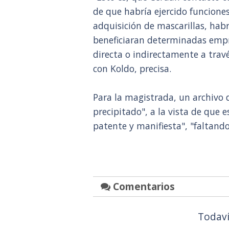
de que habría ejercido funciones
adquisición de mascarillas, hab
beneficiaran determinadas empr
directa o indirectamente a trav
con Koldo, precisa.
Para la magistrada, un archivo 
precipitado", a la vista de que e
patente y manifiesta", "faltand
Comentarios
Todaví