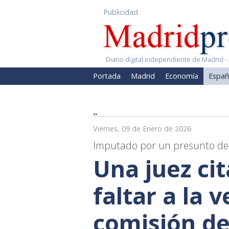
Publicidad
Diario digital independiente de Madrid - 
Portada
Madrid
Economía
Españ
..
Viernes, 09 de Enero de 2026
Imputado por un presunto deli
Una juez ci
faltar a la 
comisión de