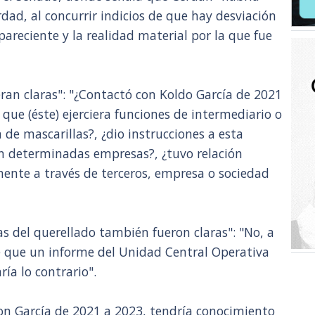
dad, al concurrir indicios de que hay desviación
pareciente y la realidad material por la que fue
eran claras": "¿Contactó con Koldo García de 2021
que (éste) ejerciera funciones de intermediario o
n de mascarillas?, ¿dio instrucciones a esta
an determinadas empresas?, ¿tuvo relación
mente a través de terceros, empresa o sociedad
tas del querellado también fueron claras": "No, a
e que un informe del Unidad Central Operativa
ría lo contrario".
on García de 2021 a 2023, tendría conocimiento