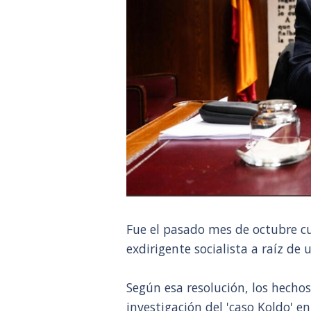
Fue el pasado mes de octubre cu
exdirigente socialista a raíz de 
Según esa resolución, los hecho
investigación del 'caso Koldo' 