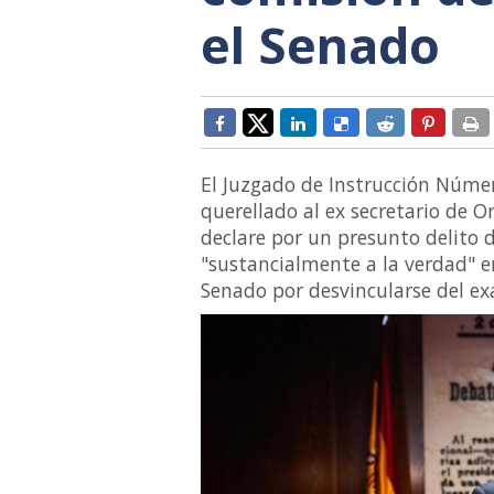
el Senado
El Juzgado de Instrucción Númer
querellado al ex secretario de 
declare por un presunto delito d
"sustancialmente a la verdad" en
Senado por desvincularse del exa