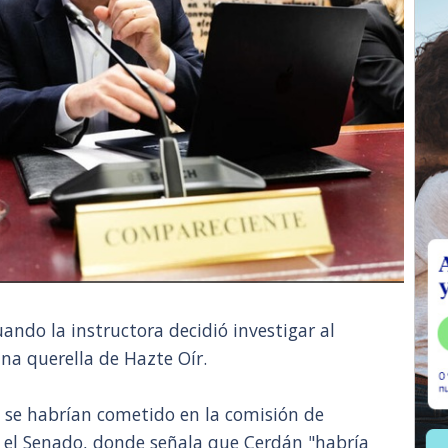
ando la instructora decidió investigar al
una querella de Hazte Oír.
s se habrían cometido en la comisión de
en el Senado, donde señala que Cerdán "habría