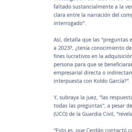
faltado sustancialmente a la ver
clara entre la narración del com
interrogado".
Así, detalla que las "preguntas 
a 2023?, ¿tenía conocimiento de 
fines lucrativos en la adquisició
persona para que se beneficiar
empresarial directa o indirecta
interpuesta con Koldo García?".
Y, subraya la juez, "las respues
todas las preguntas", a pesar d
(UCO) de la Guardia Civil, "revela
"Esto es, que Cerdán contactó c