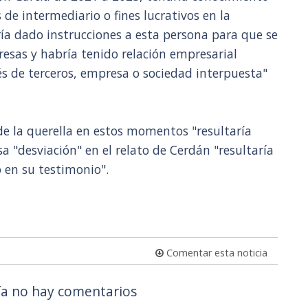
 de intermediario o fines lucrativos en la
ría dado instrucciones a esta persona para que se
esas y habría tenido relación empresarial
és de terceros, empresa o sociedad interpuesta"
de la querella en estos momentos "resultaría
sa "desviación" en el relato de Cerdán "resultaría
o en su testimonio".
Comentar esta noticia
a no hay comentarios