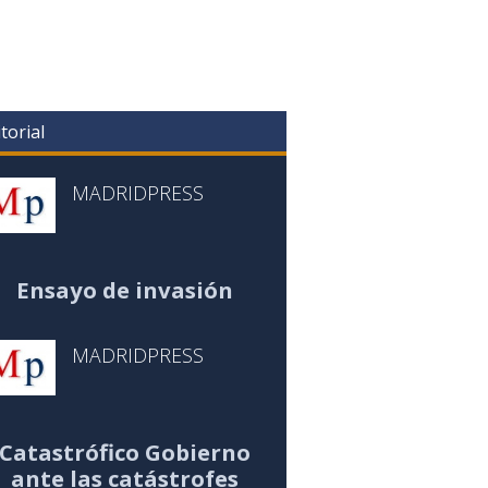
torial
MADRIDPRESS
Ensayo de invasión
MADRIDPRESS
Catastrófico Gobierno
ante las catástrofes