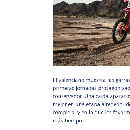
El valenciano muestra las garra
primeras jornadas protagonizad
conservador. Una caída aparatos
mejor en una etapa alrededor d
compleja, y en la que los favori
más tiempo.