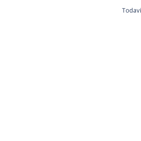
Todaví