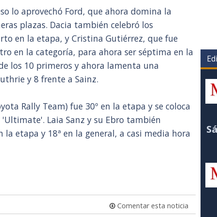
eso lo aprovechó Ford, que ahora domina la
eras plazas. Dacia también celebró los
to en la etapa, y Cristina Gutiérrez, que fue
ro en la categoría, para ahora ser séptima en la
Edi
 de los 10 primeros y ahora lamenta una
thrie y 8 frente a Sainz.
yota Rally Team) fue 30º en la etapa y se coloca
de 'Ultimate'. Laia Sanz y su Ebro también
Sá
 la etapa y 18ª en la general, a casi media hora
Comentar esta noticia