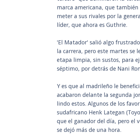
marca americana, que también 
meter a sus rivales por la genera
líder, que ahora es Guthrie.
'El Matador' salió algo frustrad
la carrera, pero este martes se
etapa limpia, sin sustos, para e
séptimo, por detrás de Nani Rom
Y es que al madrileño le benefic
acabaron delante la segunda jorn
lindo estos. Algunos de los favor
sudafricano Henk Lategan (Toyo
que el ganador del día, pero el
se dejó más de una hora.