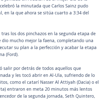
celebró la minutada que Carlos Sainz pudo
l, en la que ahora se sitúa cuarto a 3:34 del
o tras los dos pinchazos en la segunda etapa de
 le dio mucho mejor la faena, completando una
jecutar su plan a la perfección y acabar la etapa
a (Ford).
ió salir por detrás de todos aquellos que
ada y les tocó abrir en Al-Ula, sufriendo de lo
itos, como el catarí Nasser Al Attiyah (Dacia) o el
ta) entraron en meta 20 minutos más lentos
 vencedor de la segunda jornada, Seth Quintero,