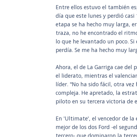
Entre ellos estuvo el también 
día que este lunes y perdió casi
etapa se ha hecho muy larga, era
traza, no he encontrado el ritm
lo que he levantado un poco. S
perdía. Se me ha hecho muy largo
Ahora, el de La Garriga cae del
el liderato, mientras el valenci
líder. "No ha sido fácil, otra v
compleja. He apretado, la estra
piloto en su tercera victoria de 
En 'Ultimate', el vencedor de la
mejor de los dos Ford -el segund
tercero- que dominaron la tercer