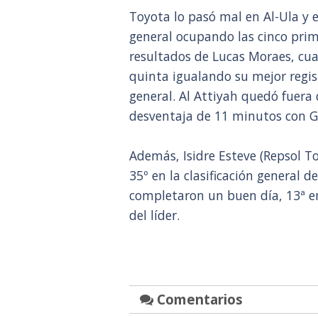
Toyota lo pasó mal en Al-Ula y 
general ocupando las cinco prim
resultados de Lucas Moraes, cuar
quinta igualando su mejor regist
general. Al Attiyah quedó fuera
desventaja de 11 minutos con Gu
Además, Isidre Esteve (Repsol To
35º en la clasificación general 
completaron un buen día, 13ª en
del líder.
Comentarios