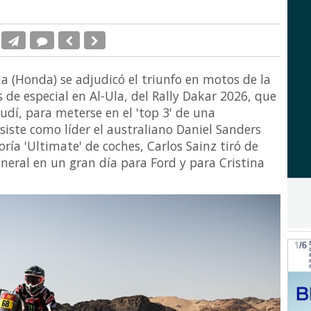
a (Honda) se adjudicó el triunfo en motos de la
 de especial en Al-Ula, del Rally Dakar 2026, que
udí, para meterse en el 'top 3' de una
esiste como líder el australiano Daniel Sanders
ría 'Ultimate' de coches, Carlos Sainz tiró de
neral en un gran día para Ford y para Cristina