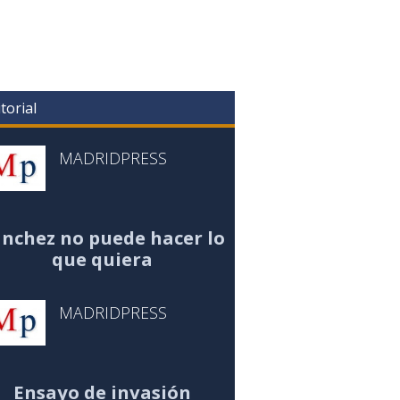
torial
MADRIDPRESS
nchez no puede hacer lo
que quiera
MADRIDPRESS
Ensayo de invasión