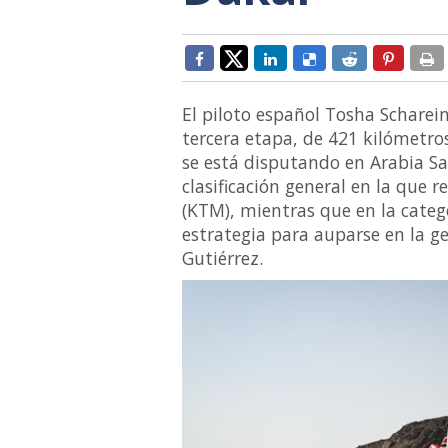
El piloto español Tosha Scharein
tercera etapa, de 421 kilómetros
se está disputando en Arabia Sa
clasificación general en la que r
(KTM), mientras que en la catego
estrategia para auparse en la ge
Gutiérrez.