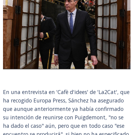
En una entrevista en 'Cafè d'idees' de 'La2Cat', que
ha recogido Europa Press, Sánchez ha asegurado
que aunque anteriormente ya había confirmado
su intención de reunirse con Puigdemont, "no se
ha dado el caso" aún, pero que en todo caso "ese
encuentro se producirá", si bien no ha especificado