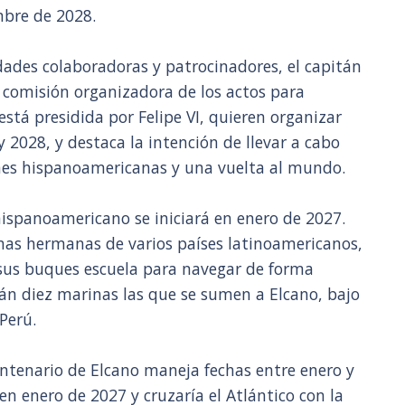
mbre de 2028.
dades colaboradoras y patrocinadores, el capitán
 comisión organizadora de los actos para
stá presidida por Felipe VI, quieren organizar
 2028, y destaca la intención de llevar a cabo
ones hispanoamericanas y una vuelta al mundo.
hispanoamericano se iniciará en enero de 2027.
inas hermanas de varios países latinoamericanos,
sus buques escuela para navegar de forma
rán diez marinas las que se sumen a Elcano, bajo
Perú.
ntenario de Elcano maneja fechas entre enero y
 en enero de 2027 y cruzaría el Atlántico con la