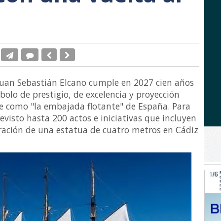
Juan Sebastián Elcano cumple en 2027 cien años
bolo de prestigio, de excelencia y proyección
 como "la embajada flotante" de España. Para
isto hasta 200 actos e iniciativas que incluyen
ración de una estatua de cuatro metros en Cádiz