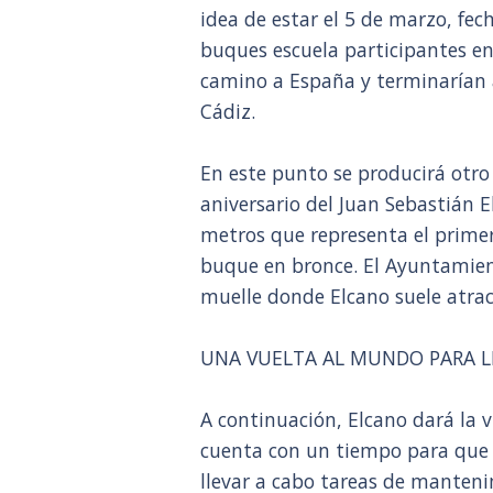
idea de estar el 5 de marzo, fec
buques escuela participantes en 
camino a España y terminarían a
Cádiz.
En este punto se producirá otro 
aniversario del Juan Sebastián 
metros que representa el primer
buque en bronce. El Ayuntamien
muelle donde Elcano suele atrac
UNA VUELTA AL MUNDO PARA L
A continuación, Elcano dará la 
cuenta con un tiempo para que 
llevar a cabo tareas de manteni