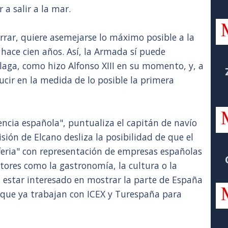
a salir a la mar.
cerrar, quiere asemejarse lo máximo posible a la
hace cien años. Así, la Armada sí puede
laga, como hizo Alfonso XIII en su momento, y, a
ucir en la medida de lo posible la primera
encia española", puntualiza el capitán de navío
isión de Elcano desliza la posibilidad de que el
feria" con representación de empresas españolas
tores como la gastronomía, la cultura o la
 estar interesado en mostrar la parte de España
a que ya trabajan con ICEX y Turespaña para