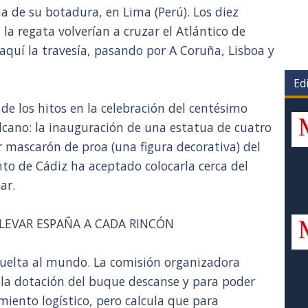
ha de su botadura, en Lima (Perú). Los diez
la regata volverían a cruzar el Atlántico de
quí la travesía, pasando por A Coruña, Lisboa y
Edi
de los hitos en la celebración del centésimo
Elcano: la inauguración de una estatua de cuatro
 mascarón de proa (una figura decorativa) del
to de Cádiz ha aceptado colocarla cerca del
ar.
LEVAR ESPAÑA A CADA RINCÓN
vuelta al mundo. La comisión organizadora
la dotación del buque descanse y para poder
miento logístico, pero calcula que para