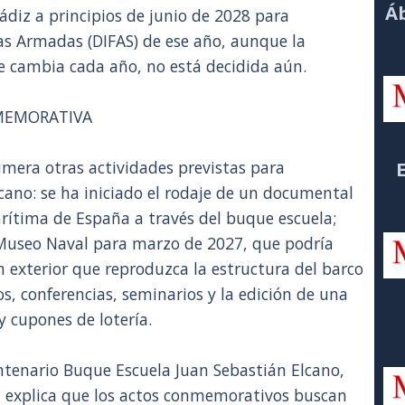
Áb
ádiz a principios de junio de 2028 para
zas Armadas (DIFAS) de ese año, aunque la
ue cambia cada año, no está decidida aún.
MEMORATIVA
umera otras actividades previstas para
ano: se ha iniciado el rodaje de un documental
arítima de España a través del buque escuela;
 Museo Naval para marzo de 2027, que podría
n exterior que reproduzca la estructura del barco
os, conferencias, seminarios y la edición de una
 cupones de lotería.
ntenario Buque Escuela Juan Sebastián Elcano,
, explica que los actos conmemorativos buscan