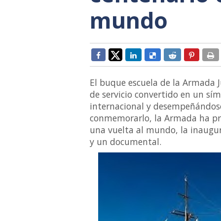
mundo
El buque escuela de la Armada 
de servicio convertido en un sím
internacional y desempeñándose
conmemorarlo, la Armada ha prev
una vuelta al mundo, la inaugu
y un documental.