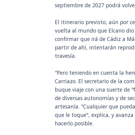
septiembre de 2027 podrá volver 
El itinerario previsto, aún por 
vuelta al mundo que Elcano dio 
confirmar que irá de Cádiz a Má
partir de ahí, intentarán reprod
travesía.
"Pero teniendo en cuenta la her
Carriazo. El secretario de la com
buque viaje con una suerte de "
de diversas autonomías y de sec
artesanía. "Cualquier que pueda
que le toque", explica, y avanz
hacerlo posible.