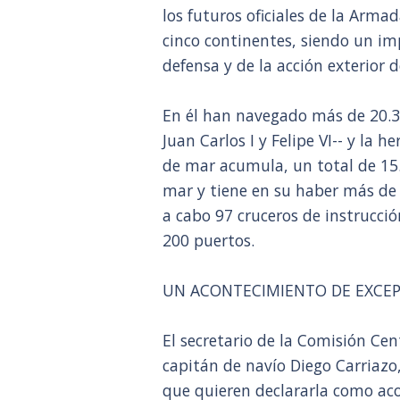
los futuros oficiales de la Arm
cinco continentes, siendo un im
defensa y de la acción exterior d
En él han navegado más de 20.300
Juan Carlos I y Felipe VI-- y la 
de mar acumula, un total de 15.
mar y tiene en su haber más de
a cabo 97 cruceros de instrucci
200 puertos.
UN ACONTECIMIENTO DE EXCEP
El secretario de la Comisión Ce
capitán de navío Diego Carriazo,
que quieren declararla como aco