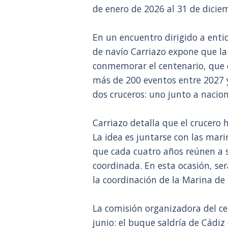
de enero de 2026 al 31 de dicie
En un encuentro dirigido a enti
de navío Carriazo expone que la
conmemorar el centenario, que e
más de 200 eventos entre 2027 y
dos cruceros: uno junto a naci
Carriazo detalla que el crucero 
La idea es juntarse con las mar
que cada cuatro años reúnen a 
coordinada. En esta ocasión, se
la coordinación de la Marina de 
La comisión organizadora del ce
junio: el buque saldría de Cádiz