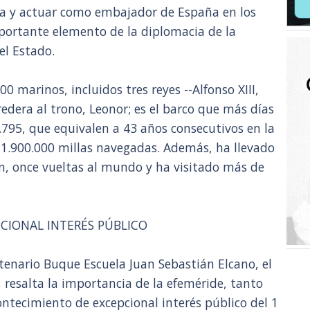
ada y actuar como embajador de España en los
portante elemento de la diplomacia de la
el Estado.
 marinos, incluidos tres reyes --Alfonso XIII,
heredera al trono, Leonor; es el barco que más días
795, que equivalen a 43 años consecutivos en la
 1.900.000 millas navegadas. Además, ha llevado
ón, once vueltas al mundo y ha visitado más de
CIONAL INTERÉS PÚBLICO
ntenario Buque Escuela Juan Sebastián Elcano, el
 resalta la importancia de la efeméride, tanto
ntecimiento de excepcional interés público del 1