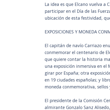
La idea es que Elcano vuelva a C
participar en el Día de las Fuer
ubicación de esta festividad, q
EXPOSICIONES Y MONEDA CON
El capitán de navío Carriazo en
conmemorar el centenario de Elc
que quiere contar la historia m
una exposición inmersiva en el
girar por España; otra exposició
en 19 ciudades españolas; y libr
moneda conmemorativa, sellos y
El presidente de la Comisión Ce
almirante Gonzalo Sanz Alisedo