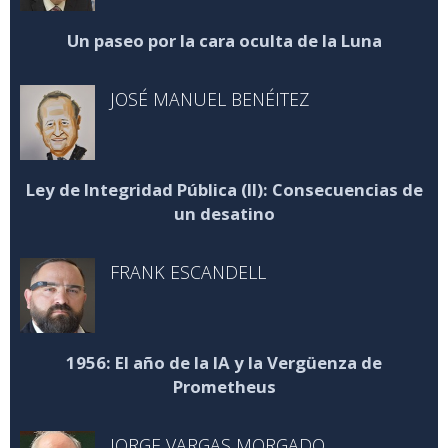
Un paseo por la cara oculta de la Luna
JOSÉ MANUEL BENÉITEZ
Ley de Integridad Pública (II): Consecuencias de
un desatino
FRANK ESCANDELL
1956: El año de la IA y la Vergüenza de
Prometheus
JORGE VARGAS MORGADO