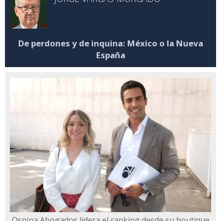
De perdones y de inquina: México o la Nueva
España
Ospina Abogados lidera el ranking desde su boutique