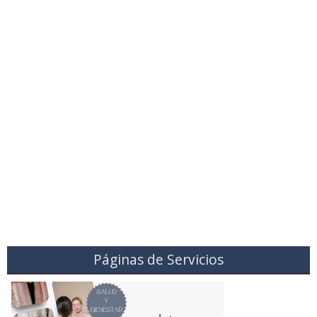
Páginas de Servicios