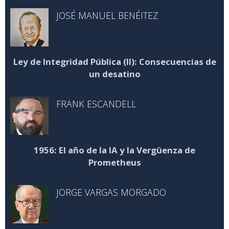
JOSÉ MANUEL BENÉITEZ
Ley de Integridad Pública (II): Consecuencias de
un desatino
FRANK ESCANDELL
1956: El año de la IA y la Vergüenza de
Prometheus
JORGE VARGAS MORGADO