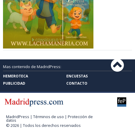
Mas contenido de MadridPress:
HEMEROTECA
ENCUESTAS
PUBLICIDAD
CONTACTO
MadridPress |
Términos de uso
|
Protección de
datos
© 2026 | Todos los derechos reservados