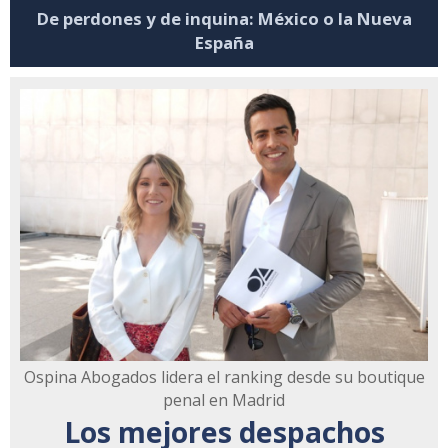
De perdones y de inquina: México o la Nueva
España
Ospina Abogados lidera el ranking desde su boutique
penal en Madrid
Los mejores despachos