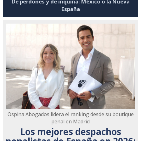
De perdones y de inquina: México o la Nueva
España
Ospina Abogados lidera el ranking desde su boutique
penal en Madrid
Los mejores despachos