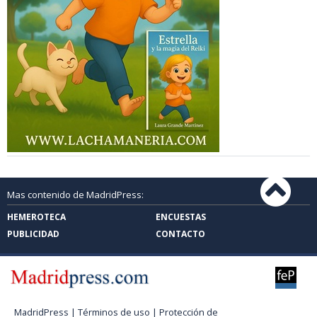
Mas contenido de MadridPress:
HEMEROTECA
ENCUESTAS
PUBLICIDAD
CONTACTO
MadridPress |
Términos de uso
|
Protección de