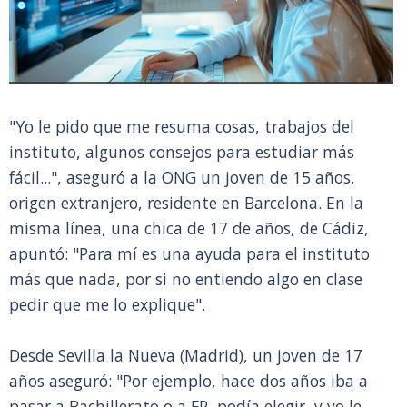
"Yo le pido que me resuma cosas, trabajos del
instituto, algunos consejos para estudiar más
fácil...", aseguró a la ONG un joven de 15 años,
origen extranjero, residente en Barcelona. En la
misma línea, una chica de 17 de años, de Cádiz,
apuntó: "Para mí es una ayuda para el instituto
más que nada, por si no entiendo algo en clase
pedir que me lo explique".
Desde Sevilla la Nueva (Madrid), un joven de 17
años aseguró: "Por ejemplo, hace dos años iba a
pasar a Bachillerato o a FP, podía elegir, y yo le