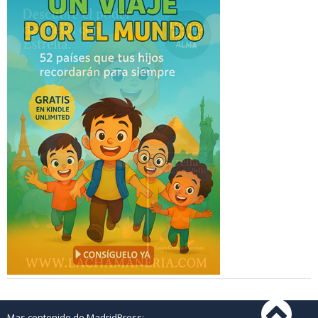
Mas contenido de MadridPress: