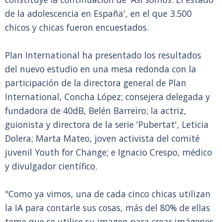
de la adolescencia en España', en el que 3.500
chicos y chicas fueron encuestados.
Plan International ha presentado los resultados
del nuevo estudio en una mesa redonda con la
participación de la directora general de Plan
International, Concha López; consejera delegada y
fundadora de 40dB, Belén Barreiro; la actriz,
guionista y directora de la serie 'Pubertat', Leticia
Dolera; Marta Mateo, joven activista del comité
juvenil Youth for Change; e Ignacio Crespo, médico
y divulgador científico.
"Como ya vimos, una de cada cinco chicas utilizan
la IA para contarle sus cosas, más del 80% de ellas
teme que se utilice su imagen para crear imágenes