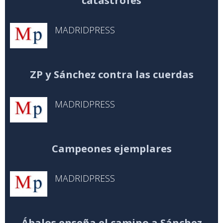
catástrofes
MADRIDPRESS
ZP y Sánchez contra las cuerdas
MADRIDPRESS
Campeones ejemplares
MADRIDPRESS
Ábalos enseña el camino a Sánchez