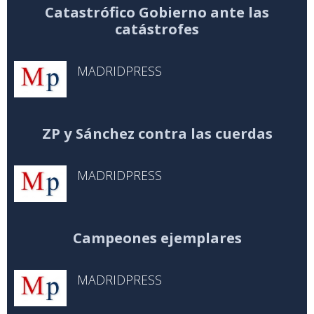
Catastrófico Gobierno ante las
catástrofes
MADRIDPRESS
ZP y Sánchez contra las cuerdas
MADRIDPRESS
Campeones ejemplares
MADRIDPRESS