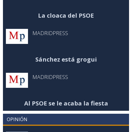
La cloaca del PSOE
MADRIDPRESS
Sánchez está grogui
MADRIDPRESS
Al PSOE se le acaba la fiesta
OPINIÓN