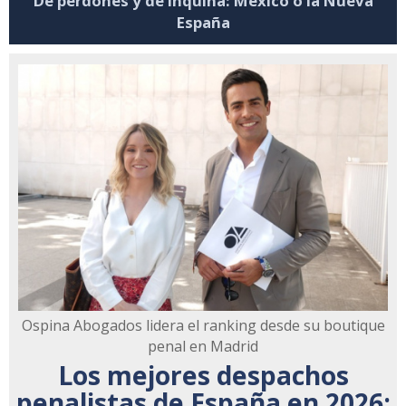
De perdones y de inquina: México o la Nueva
España
Ospina Abogados lidera el ranking desde su boutique
penal en Madrid
Los mejores despachos
penalistas de España en 2026: