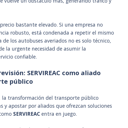
se vuelve un obstáculo más, generando tráfico y
n precio bastante elevado. Si una empresa no
encia robusto, está condenada a repetir el mismo
a de los autobuses averiados no es solo técnico,
 de la urgente necesidad de asumir la
vicio confiable.
previsión: SERVIREAC como aliado
rte público
 la transformación del transporte público
as y apostar por aliados que ofrezcan soluciones
o como
SERVIREAC
entra en juego.