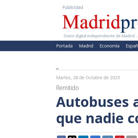
Publicidad
Diario digital independiente de Madrid - 
Portada
Madrid
Economía
Españ
..
Martes, 28 de Octubre de 2025
Remitido
Autobuses a
que nadie c