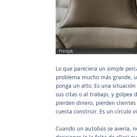
Freepik
Lo que pareciera un simple perc
problema mucho más grande, un
ponga un alto. Es una situación 
sus citas o al trabajo, y golpea
pierden dinero, pierden clientes
cuesta construir. Es un círculo v
Cuando un autobús se avería, no