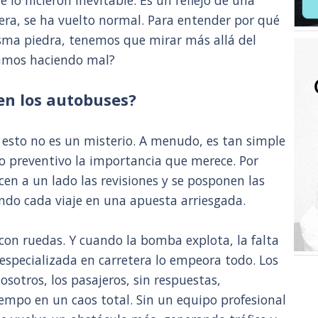
ue lo hicieron inevitable. Es un reflejo de una
ra, se ha vuelto normal. Para entender por qué
ma piedra, tenemos que mirar más allá del
amos haciendo mal?
en los autobuses?
o esto no es un misterio. A menudo, es tan simple
 preventivo la importancia que merece. Por
acen a un lado las revisiones y se posponen las
ndo cada viaje en una apuesta arriesgada.
n ruedas. Y cuando la bomba explota, la falta
 especializada en carretera lo empeora todo. Los
sotros, los pasajeros, sin respuestas,
empo en un caos total. Sin un equipo profesional