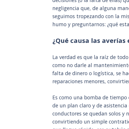
decisiones (o la falta de ellas) q
negligencia que, de alguna mane
seguimos tropezando con la mis
humo y preguntarnos: ¿qué est
¿Qué causa las averías 
La verdad es que la raíz de tod
como no darle al mantenimiento
falta de dinero o logística, se h
reparaciones menores, convirtie
Es como una bomba de tiempo co
de un plan claro y de asistencia
conductores se quedan solos y no
convirtiendo un simple contrati