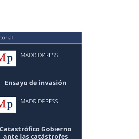
torial
MADRIDPRESS
Ensayo de invasión
MADRIDPRESS
Catastrófico Gobierno
ante las catástrofes