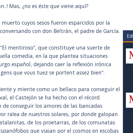
n..! Mas, ¿no es éste que viene aquí?
l muerto cuyos sesos fueron esparcidos por la
conversando con don Beltrán, el padre de García.
Edi
 “El mentiroso”, que constituye una suerte de
uella comedia, en la que plantea situaciones
rgo español, dejando caer la reflexión irónica
 gens que vous tuez se portent assez bien”.
iente y miente como un bellaco para conseguir el
val, el Castejón se ha hecho con el récord
in de conseguir los amores de las bancadas
eor ralea de nuestros solares, por donde galopan
 catalanitas, de los proetarras, de los comunatas
hispanófobos que viajan por el cosmos en escobas