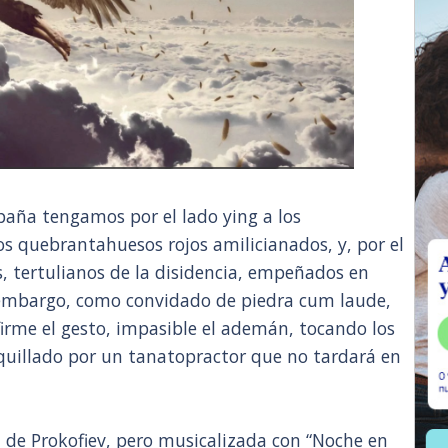
paña tengamos por el lado ying a los
s quebrantahuesos rojos amilicianados, y, por el
s, tertulianos de la disidencia, empeñados en
n embargo, como convidado de piedra cum laude,
 firme el gesto, impasible el ademán, tocando los
uillado por un tanatopractor que no tardará en
o, de Prokofiev, pero musicalizada con “Noche en