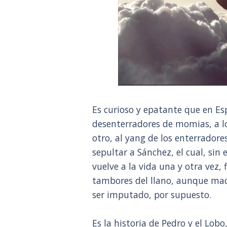
Es curioso y epatante que en Es
desenterradores de momias, a lo
otro, al yang de los enterradore
sepultar a Sánchez, el cual, si
vuelve a la vida una y otra vez,
tambores del llano, aunque maq
ser imputado, por supuesto.
Es la historia de Pedro y el Lob