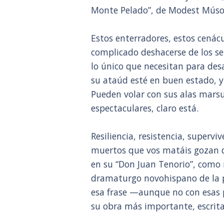
Monte Pelado”, de Modest Múso
Estos enterradores, estos cenác
complicado deshacerse de los s
lo único que necesitan para desa
su ataúd esté en buen estado, y
Pueden volar con sus alas mars
espectaculares, claro está.
Resiliencia, resistencia, superv
muertos que vos matáis gozan de
en su “Don Juan Tenorio”, como 
dramaturgo novohispano de la pr
esa frase —aunque no con esas 
su obra más importante, escrit