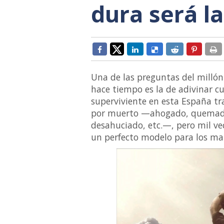
dura será la
Una de las preguntas del milló
hace tiempo es la de adivinar cu
superviviente en esta España tr
por muerto —ahogado, quemado
desahuciado, etc.—, pero mil ve
un perfecto modelo para los ma