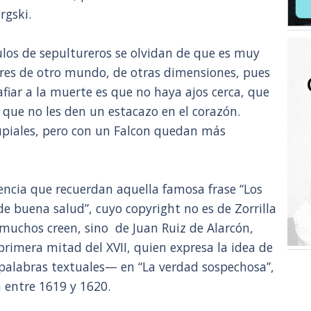
rgski.
ulos de sepultureros se olvidan de que es muy
eres de otro mundo, de otras dimensiones, pues
fiar a la muerte es que no haya ajos cerca, que
 que no les den un estacazo en el corazón.
upiales, pero con un Falcon quedan más
ivencia que recuerdan aquella famosa frase “Los
 buena salud”, cuyo copyright no es de Zorrilla
muchos creen, sino de Juan Ruiz de Alarcón,
imera mitad del XVII, quien expresa la idea de
palabras textuales— en “La verdad sospechosa”,
a entre 1619 y 1620.