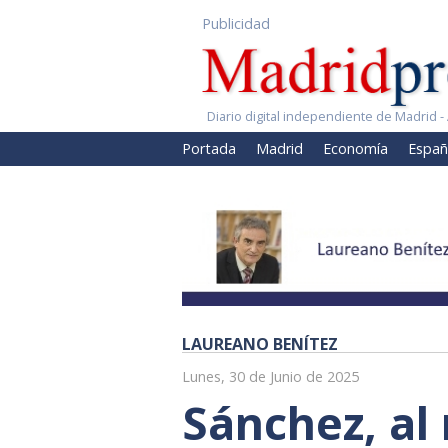
Publicidad
Diario digital independiente de Madrid - 
Portada
Madrid
Economía
Españ
LAUREANO BENÍTEZ
Lunes, 30 de Junio de 2025
Sánchez, al 