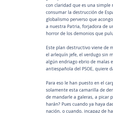
con claridad que es una simpl
consumar la destrucción de Españ
globalismo perverso que acongo
a nuestra Patria, forjadora de 
horror de los demonios que pulu
Este plan destructivo viene de mu
el arlequín jefe, el verdugo sin
algún endriago ebrio de malas e
antiespañola del PSOE, quiere d
Para eso le han puesto en el c
solamente esta camarilla de dem
de mandarle a galeras, a picar p
harán? Pues cuando ya haya dad
nación, o cuando, incapaz de ha