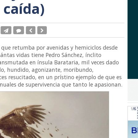
 caída)
n que retumba por avenidas y hemiciclos desde
ántas vidas tiene Pedro Sánchez, ínclito
ansmutada en ínsula Barataria, mil veces dado
, hundido, agonizante, moribundo,
ces resucitado, en un prístino ejemplo de que es
nuales de supervivencia que tanto le apasionan.