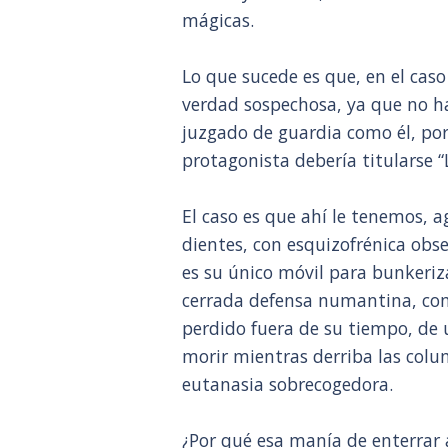
mágicas.
Lo que sucede es que, en el cas
verdad sospechosa, ya que no h
juzgado de guardia como él, po
protagonista debería titularse 
El caso es que ahí le tenemos, a
dientes, con esquizofrénica obse
es su único móvil para bunkeri
cerrada defensa numantina, com
perdido fuera de su tiempo, de
morir mientras derriba las colu
eutanasia sobrecogedora.
¿Por qué esa manía de enterrar 