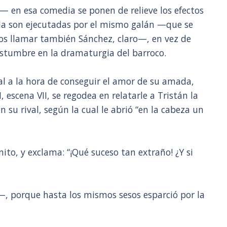
!— en esa comedia se ponen de relieve los efectos
lla son ejecutadas por el mismo galán —que se
os llamar también Sánchez, claro—, en vez de
ostumbre en la dramaturgia del barroco.
val a la hora de conseguir el amor de su amada,
I, escena VII, se regodea en relatarle a Tristán la
 su rival, según la cual le abrió “en la cabeza un
ito, y exclama: “¡Qué suceso tan extraño! ¿Y si
—, porque hasta los mismos sesos esparció por la