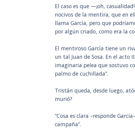
El caso es que —¡oh, casualidad
nocivos de la mentira, que en e
llama García, pero que podríam
por algún criado, como era la c
El mentiroso García tiene un ri
un tal Juan de Sosa. En el acto II
imaginaria pelea que sostuvo con
palmo de cuchillada”.
Tristán queda, desde luego, atón
murió?
“Cosa es clara –responde García
campaña”.