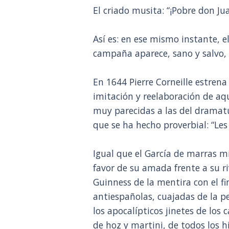
El criado musita: “¡Pobre don Jua
Así es: en ese mismo instante, e
campaña aparece, sano y salvo, 
En 1644 Pierre Corneille estrena
imitación y reelaboración de aq
muy parecidas a las del dramatu
que se ha hecho proverbial: “Les
Igual que el García de marras m
favor de su amada frente a su ri
Guinness de la mentira con el f
antiespañolas, cuajadas de la p
los apocalípticos jinetes de los
de hoz y martini, de todos los 