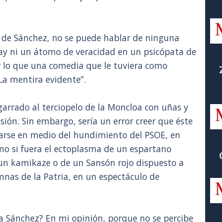
o de Sánchez, no se puede hablar de ninguna
ay ni un átomo de veracidad en un psicópata de
r lo que una comedia que le tuviera como
“La mentira evidente”.
garrado al terciopelo de la Moncloa con uñas y
sión. Sin embargo, sería un error creer que éste
zarse en medio del hundimiento del PSOE, en
o si fuera el ectoplasma de un espartano
 un kamikaze o de un Sansón rojo dispuesto a
mnas de la Patria, en un espectáculo de
a Sánchez? En mi opinión, porque no se percibe