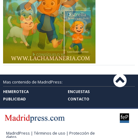
Mas contenido de MadridPress:
HEMEROTECA
ENCUESTAS
PUBLICIDAD
CONTACTO
MadridPress |
Términos de uso
|
Protección de
datos