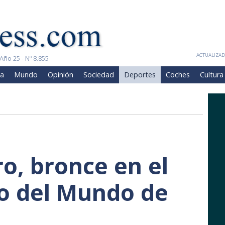
ACTUALIZADA
Año 25 - Nº 8.855
a
Mundo
Opinión
Sociedad
Deportes
Coches
Cultura
ro, bronce en el
 del Mundo de