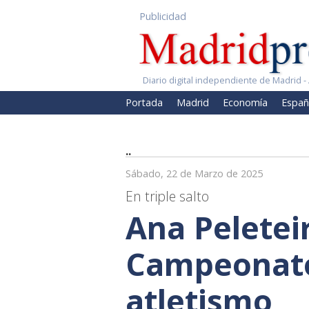
Publicidad
Diario digital independiente de Madrid - 
Portada
Madrid
Economía
Españ
..
Sábado, 22 de Marzo de 2025
En triple salto
Ana Peletei
Campeonato
atletismo