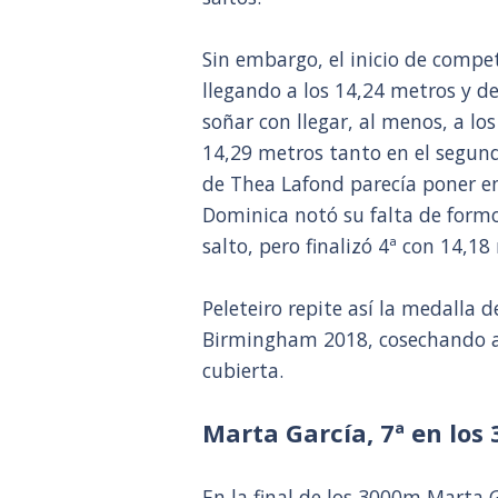
Sin embargo, el inicio de compe
llegando a los 14,24 metros y d
soñar con llegar, al menos, a lo
14,29 metros tanto en el segund
de Thea Lafond parecía poner en
Dominica notó su falta de formo 
salto, pero finalizó 4ª con 14,18
Peleteiro repite así la medalla 
Birmingham 2018, cosechando as
cubierta.
Marta García, 7ª en los
En la final de los 3000m Marta 