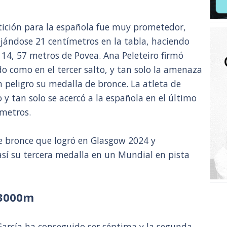
tición para la española fue muy prometedor,
ejándose 21 centímetros en la tabla, haciendo
s 14, 57 metros de Povea. Ana Peleteiro firmó
o como en el tercer salto, y tan solo la amenaza
 peligro su medalla de bronce. La atleta de
y tan solo se acercó a la española en el último
 metros.
de bronce que logró en Glasgow 2024 y
í su tercera medalla en un Mundial en pista
 3000m
García ha conseguido ser séptima y la segunda