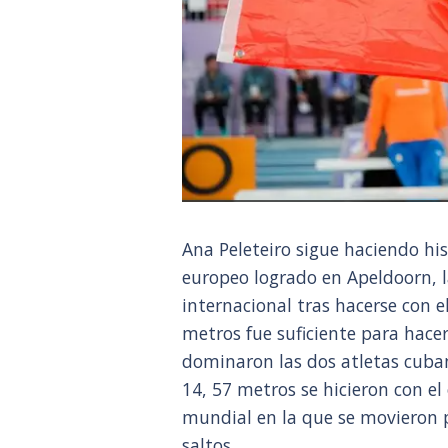
Ana Peleteiro sigue haciendo hist
europeo logrado en Apeldoorn, l
internacional tras hacerse con 
metros fue suficiente para hacer
dominaron las dos atletas cuban
14, 57 metros se hicieron con el
mundial en la que se movieron p
saltos.