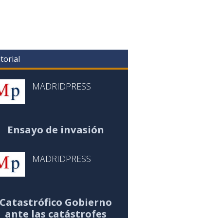
torial
MADRIDPRESS
Ensayo de invasión
MADRIDPRESS
Catastrófico Gobierno
ante las catástrofes