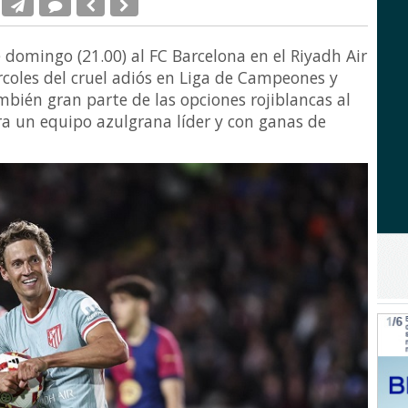
e domingo (21.00) al FC Barcelona en el Riyadh Air
rcoles del cruel adiós en Liga de Campeones y
bién gran parte de las opciones rojiblancas al
tra un equipo azulgrana líder y con ganas de