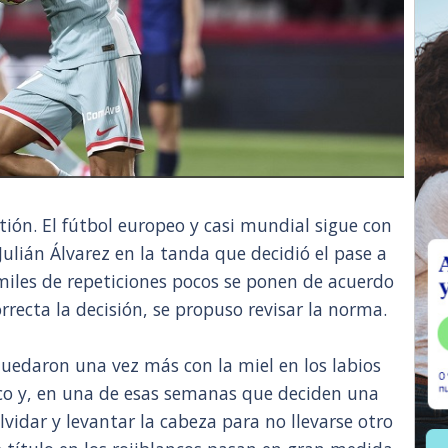
tión. El fútbol europeo y casi mundial sigue con
Julián Álvarez en la tanda que decidió el pase a
 miles de repeticiones pocos se ponen de acuerdo
recta la decisión, se propuso revisar la norma.
uedaron una vez más con la miel en los labios
nco y, en una de esas semanas que deciden una
lvidar y levantar la cabeza para no llevarse otro