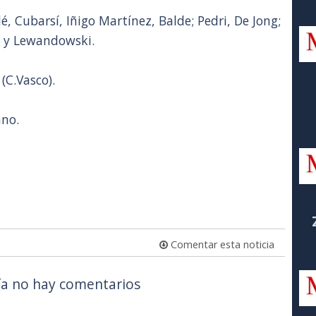
 Cubarsí, Iñigo Martínez, Balde; Pedri, De Jong;
 y Lewandowski.
(C.Vasco).
ano.
Comentar esta noticia
a no hay comentarios