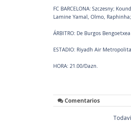
FC BARCELONA: Szczesny; Koundé,
Lamine Yamal, Olmo, Raphinha;
ÁRBITRO: De Burgos Bengoetxea 
ESTADIO: Riyadh Air Metropolit
HORA: 21.00/Dazn.
Comentarios
Todaví