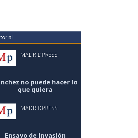
torial
MADRIDPRESS
nchez no puede hacer lo
que quiera
MADRIDPRESS
Ensayo de invasión