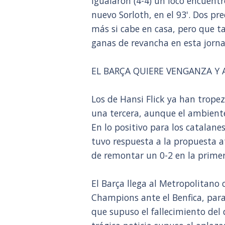
igualaron (4-4) un loco encuentr
nuevo Sorloth, en el 93'. Dos pr
más si cabe en casa, pero que 
ganas de revancha en esta jorn
EL BARÇA QUIERE VENGANZA Y
Los de Hansi Flick ya han trope
una tercera, aunque el ambiente
En lo positivo para los catalanes
tuvo respuesta a la propuesta a
de remontar un 0-2 en la primer
El Barça llega al Metropolitano c
Champions ante el Benfica, para
que supuso el fallecimiento del