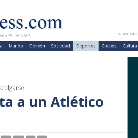
ACTUALIZADA 
Año 25 - Nº 8.857
a
Mundo
Opinión
Sociedad
Deportes
Coches
Cultura
scolgarse
ita a un Atlético