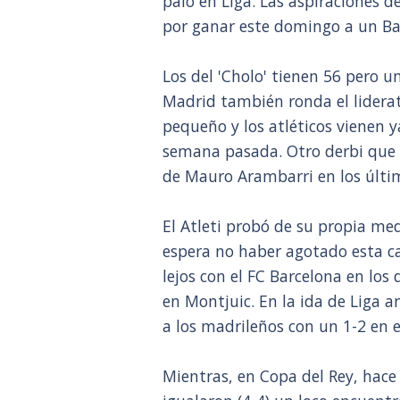
palo en Liga. Las aspiraciones d
por ganar este domingo a un Bar
Los del 'Cholo' tienen 56 pero u
Madrid también ronda el liderat
pequeño y los atléticos vienen y
semana pasada. Otro derbi que 
de Mauro Arambarri en los últi
El Atleti probó de su propia med
espera no haber agotado esta cam
lejos con el FC Barcelona en los
en Montjuic. En la ida de Liga a
a los madrileños con un 1-2 en 
Mientras, en Copa del Rey, hac