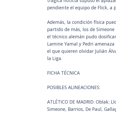
trágica noticia supuso el aplaz
pendiente el equipo de Flick, a 
Además, la condición física pue
partido de más, los de Simeone
el técnico alemán pudo dosifica
Lamine Yamal y Pedri amenaza c
el que quieren olvidar Julián Á
la Liga.
FICHA TÉCNICA
POSIBLES ALINEACIONES:
ATLÉTICO DE MADRID: Oblak; Llo
Simeone, Barrios, De Paul, Galla