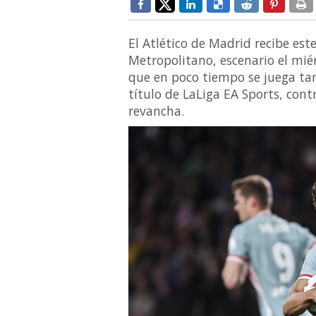
El Atlético de Madrid recibe est
Metropolitano, escenario el mié
que en poco tiempo se juega tam
título de LaLiga EA Sports, con
revancha.