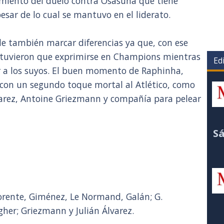
amiento del duelo contra Osasuna que tiene
pesar de lo cual se mantuvo en el liderato.
de también marcar diferencias ya que, con ese
 tuvieron que exprimirse en Champions mientras
Edi
r a los suyos. El buen momento de Raphinha,
on un segundo toque mortal al Atlético, como
lvarez, Antoine Griezmann y compañía para pelear
Sá
rente, Giménez, Le Normand, Galán; G.
gher; Griezmann y Julián Álvarez.