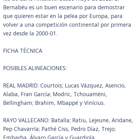
Bernabéu es un buen escenario para demostrar
que quieren estar en la pelea por Europa, para
volver a una competición continental por primera
vez desde la 2000-01.
FICHA TÉCNICA
POSIBLES ALINEACIONES:
REAL MADRID: Courtois; Lucas Vázquez, Asencio,
Alaba, Fran García; Modric, Tchouaméni,
Bellingham; Brahim, Mbappé y Vinícius.
RAYO VALLECANO: Batalla; Ratiu, Lejeune, Aridane,
Pep Chavarría; Pathé Ciss, Pedro Díaz, Trejo;
Embarba, Álvaro García y Guardiola.