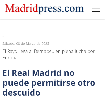
..
Sábado, 08 de Marzo de 2025
El Rayo llega al Bernabéu en plena lucha por
Europa
El Real Madrid no
puede permitirse otro
descuido