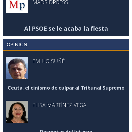
MADRIDPRESS
Al PSOE se le acaba la fiesta
OPINIÓN
EMILIO SUÑÉ
Ceuta, el cinismo de culpar al Tribunal Supremo
ELISA MARTÍNEZ VEGA
Despertar del letargo