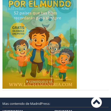
Mas contenido de MadridPress: