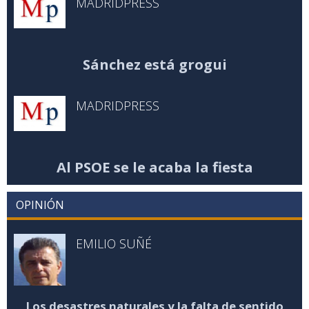
MADRIDPRESS
Sánchez está grogui
MADRIDPRESS
Al PSOE se le acaba la fiesta
OPINIÓN
EMILIO SUÑÉ
Los desastres naturales y la falta de sentido