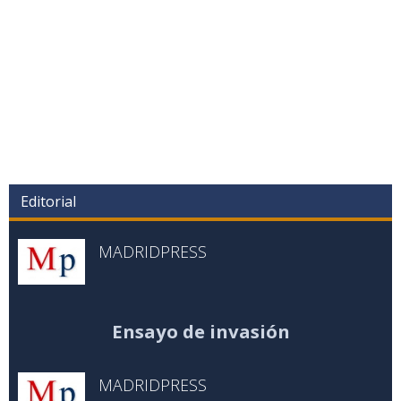
Editorial
MADRIDPRESS
Ensayo de invasión
MADRIDPRESS