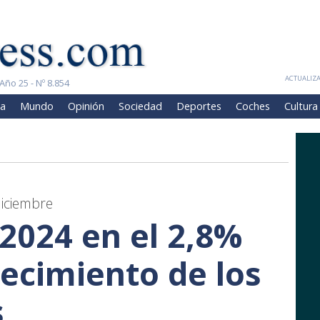
ACTUALIZA
Año 25 - Nº 8.854
a
Mundo
Opinión
Sociedad
Deportes
Coches
Cultura
diciembre
 2024 en el 2,8%
recimiento de los
s