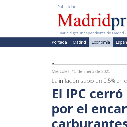
Publicidad
Diario digital independiente de Madrid - 
Portada
Madrid
Economía
Españ
..
Miércoles, 15 de Enero de 2025
La inflación subió un 0,5% en 
El IPC cerró
por el enca
carburante