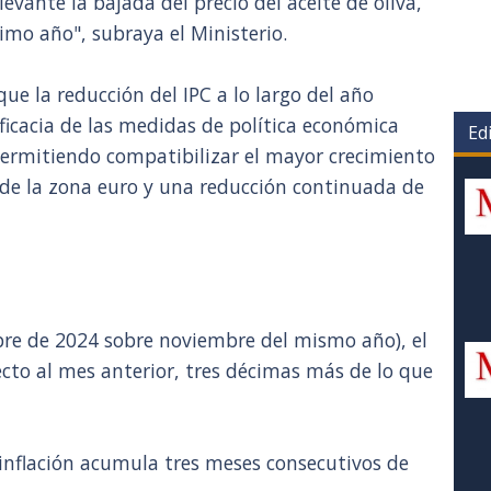
vante la bajada del precio del aceite de oliva,
imo año", subraya el Ministerio.
 la reducción del IPC a lo largo del año
ficacia de las medidas de política económica
Edi
ermitiendo compatibilizar el mayor crecimiento
 de la zona euro y una reducción continuada de
re de 2024 sobre noviembre del mismo año), el
cto al mes anterior, tres décimas más de lo que
 inflación acumula tres meses consecutivos de