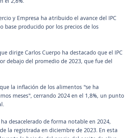
n el 2,8%.
rcio y Empresa ha atribuido el avance del IPC
to base producido por los precios de los
ue dirige Carlos Cuerpo ha destacado que el IPC
or debajo del promedio de 2023, que fue del
e la inflación de los alimentos "se ha
imos meses", cerrando 2024 en el 1,8%, un punto
l.
se ha desacelerado de forma notable en 2024,
de la registrada en diciembre de 2023. En esta