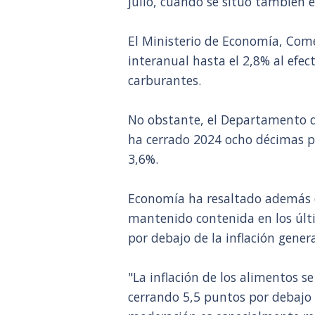
julio, cuando se situó también e
El Ministerio de Economía, Come
interanual hasta el 2,8% al efec
carburantes.
No obstante, el Departamento q
ha cerrado 2024 ocho décimas p
3,6%.
Economía ha resaltado además qu
mantenido contenida en los últ
por debajo de la inflación genera
"La inflación de los alimentos 
cerrando 5,5 puntos por debajo 