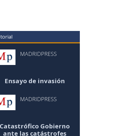
torial
MADRIDPRESS
Ensayo de invasión
MADRIDPRESS
Catastrófico Gobierno
ante las catástrofes