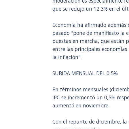
moderación es especialmente rele
que se redujo un 12,3% en el últ
Economía ha afirmado además que
pasado "pone de manifiesto la e
puestas en marcha, que están p
entre las principales economías
la inflación".
SUBIDA MENSUAL DEL 0,5%
En términos mensuales (diciemb
IPC se incrementó un 0,5% respe
aumentó en noviembre.
Con el repunte de diciembre, la