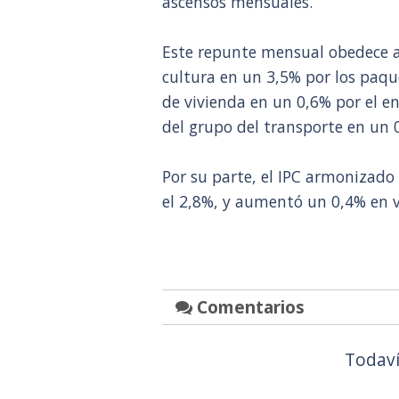
ascensos mensuales.
Este repunte mensual obedece al
cultura en un 3,5% por los paque
de vivienda en un 0,6% por el en
del grupo del transporte en un 0
Por su parte, el IPC armonizado
el 2,8%, y aumentó un 0,4% en 
Comentarios
Todaví