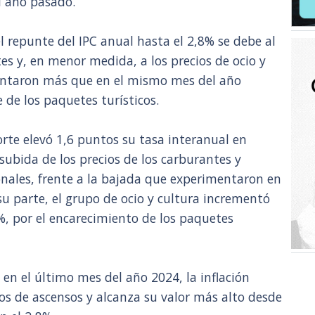
l año pasado.
l repunte del IPC anual hasta el 2,8% se debe al
es y, en menor medida, a los precios de ocio y
entaron más que en el mismo mes del año
 de los paquetes turísticos.
orte elevó 1,6 puntos su tasa interanual en
 subida de los precios de los carburantes y
onales, frente a la bajada que experimentaron en
su parte, el grupo de ocio y cultura incrementó
%, por el encarecimiento de los paquetes
 en el último mes del año 2024, la inflación
s de ascensos y alcanza su valor más alto desde