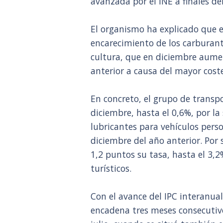
avanzada por el INE a finales de
El organismo ha explicado que e
encarecimiento de los carburant
cultura, que en diciembre aum
anterior a causa del mayor coste
En concreto, el grupo de transp
diciembre, hasta el 0,6%, por la
lubricantes para vehículos pers
diciembre del año anterior. Por 
1,2 puntos su tasa, hasta el 3,2
turísticos.
Con el avance del IPC interanual
encadena tres meses consecutivo