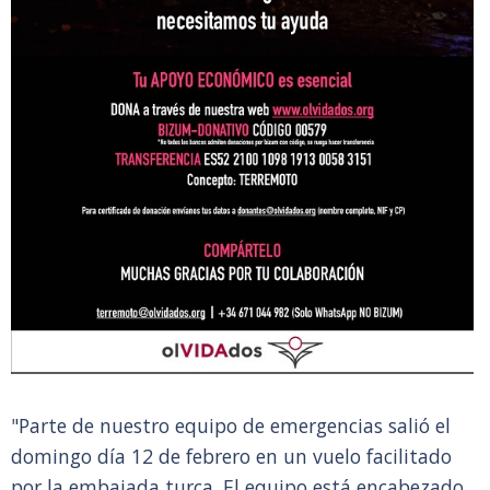
"Parte de nuestro equipo de emergencias salió el
domingo día 12 de febrero en un vuelo facilitado
por la embajada turca. El equipo está encabezado